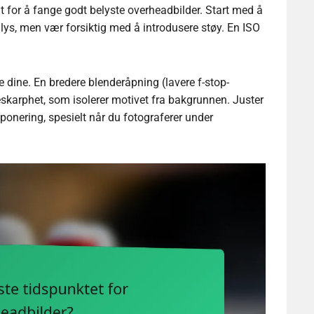
lt for å fange godt belyste overheadbilder. Start med å
 lys, men vær forsiktig med å introdusere støy. En ISO
dine. En bredere blenderåpning (lavere f-stop-
skarphet, som isolerer motivet fra bakgrunnen. Juster
ksponering, spesielt når du fotograferer under