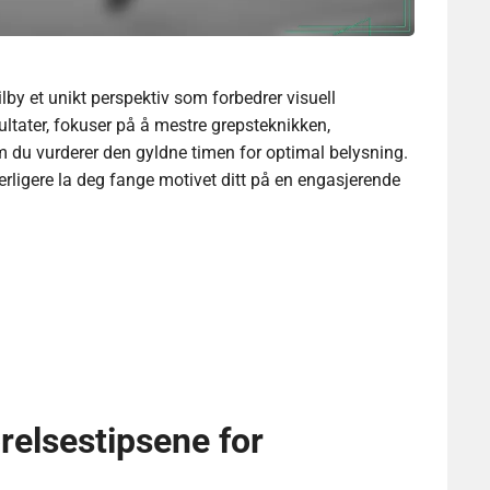
ilby et unikt perspektiv som forbedrer visuell
ultater, fokuser på å mestre grepsteknikken,
u vurderer den gyldne timen for optimal belysning.
terligere la deg fange motivet ditt på en engasjerende
ørelsestipsene for