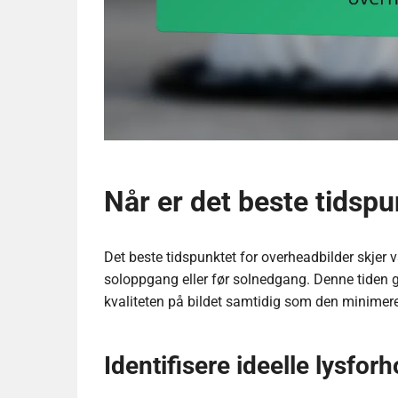
Når er det beste tidspu
Det beste tidspunktet for overheadbilder skjer v
soloppgang eller før solnedgang. Denne tiden 
kvaliteten på bildet samtidig som den minimere
Identifisere ideelle lysfor