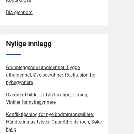
Kontakt oss
Bla gjennom
Nylige innlegg
Grunnleggende utholdenhet: Bygge
utholdenhet, Øvelsesrutiner, Restitusjon for
nybegynnere
Overhead-bilder: Utførelsestips, Timing,
Vinkler for nybegynnere
Konfliktløsning for nye badmintonspillere:
Håndtering av tvister, Opprettholde roen, Søke
hjelp