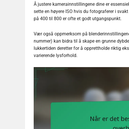
Å justere kamerainnstillingene dine er essensie
sette en høyere ISO hvis du fotograferer i svakt
på 400 til 800 er ofte et godt utgangspunkt.
Vær også oppmerksom på blenderinnstillingene 
nummer) kan bidra til å skape en grunne dybde
lukkertiden deretter for å opprettholde riktig e
varierende lysforhold.