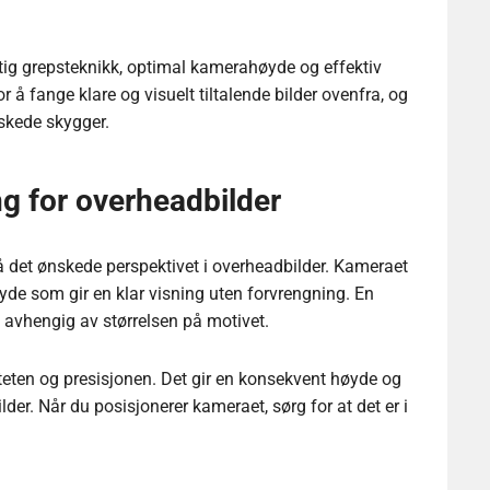
ktig grepsteknikk, optimal kamerahøyde og effektiv
å fange klare og visuelt tiltalende bilder ovenfra, og
nskede skygger.
g for overheadbilder
 det ønskede perspektivet i overheadbilder. Kameraet
høyde som gir en klar visning uten forvrengning. En
v, avhengig av størrelsen på motivet.
liteten og presisjonen. Det gir en konsekvent høyde og
lder. Når du posisjonerer kameraet, sørg for at det er i