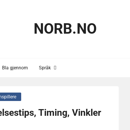
NORB.NO
Bla gjennom
Språk
spillere
lsestips, Timing, Vinkler