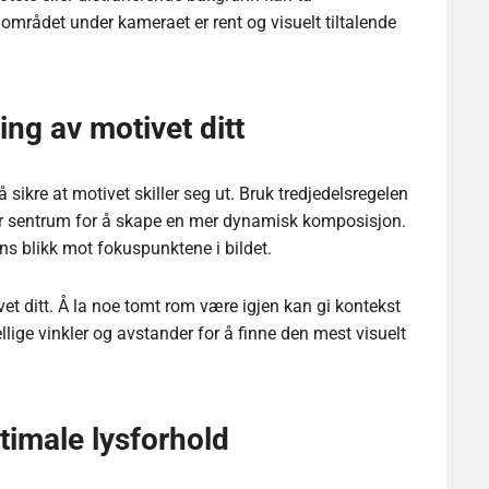
området under kameraet er rent og visuelt tiltalende
ng av motivet ditt
sikre at motivet skiller seg ut. Bruk tredjedelsregelen
for sentrum for å skape en mer dynamisk komposisjon.
s blikk mot fokuspunktene i bildet.
vet ditt. Å la noe tomt rom være igjen kan gi kontekst
llige vinkler og avstander for å finne den mest visuelt
ptimale lysforhold