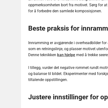
oppmerksomheten bort fra motivet. Sørg for at 
for å forbedre den samlede komposisjonen.
Beste praksis for innrammi
Innramming er avgjørende i overheadbilder for å 
som en retningslinje, og plasser motivet uten
Denne teknikken
kan hjelpe
med å trekke seeren
I tillegg, vurder det negative rommet rundt moti
og balanse til bildet. Eksperimenter med forskje
tiltalende oppstillingen.
Justere innstillinger for o