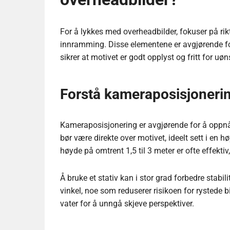
For å lykkes med overheadbilder, fokuser på ri
innramming. Disse elementene er avgjørende for 
sikrer at motivet er godt opplyst og fritt for uø
Forstå kameraposisjonerin
Kameraposisjonering er avgjørende for å oppnå
bør være direkte over motivet, ideelt sett i en 
høyde på omtrent 1,5 til 3 meter er ofte effekti
Å bruke et stativ kan i stor grad forbedre stabi
vinkel, noe som reduserer risikoen for rystede bi
vater for å unngå skjeve perspektiver.