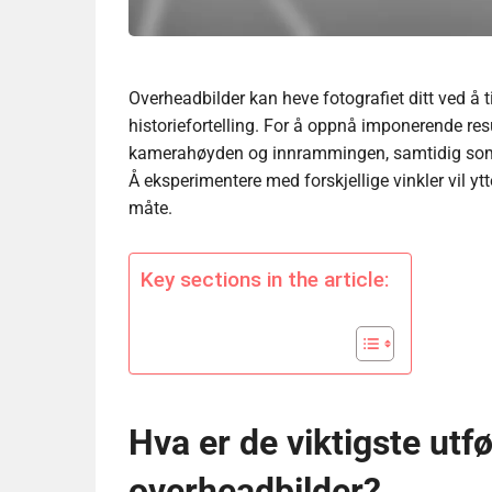
Overheadbilder kan heve fotografiet ditt ved å t
historiefortelling. For å oppnå imponerende res
kamerahøyden og innrammingen, samtidig som d
Å eksperimentere med forskjellige vinkler vil yt
måte.
Key sections in the article:
Hva er de viktigste utf
overheadbilder?