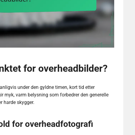
nktet for overheadbilder?
anligvis under den gyldne timen, kort tid etter
gir myk, varm belysning som forbedrer den generelle
r harde skygger.
hold for overheadfotografi