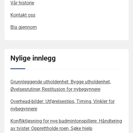
Vår historie
Kontakt oss
Bla gjennom
Nylige innlegg
Grunnleggende utholdenhet: Bygge utholdenhet,
Øvelsesrutiner, Restitusjon for nybegynnere
Overhead-bilder: Utførelsestips, Timing, Vinkler for
nybegynnere
Konfliktløsning for nye badmintonspillere: Håndtering
av tvister, Opprettholde roen, Søke hjelp