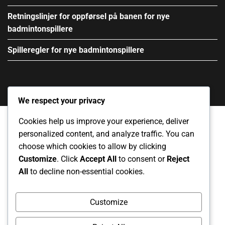
Retningslinjer for oppførsel på banen for nye
badmintonspillere
Spilleregler for nye badmintonspillere
We respect your privacy
Cookies help us improve your experience, deliver
personalized content, and analyze traffic. You can
Retningslinjer for informasjonskapsler
Kontakt oss
choose which cookies to allow by clicking
Customize
. Click
Accept All
to consent or
Reject
Vilkår og betingelser
Personvernerklæring
All
to decline non-essential cookies.
Vår historie
Customize