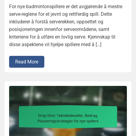
For nye badmintonspillere er det avgjørende å mestre
serve-reglene for et jevnt og rettferdig spill. Dette
inkluderer å forstå serverekken, oppsettet og
posisjoneringen innenfor serveområdene, samt
kriteriene for å utføre en lovlig serve. Kjennskap til
disse aspektene vil hjelpe spillere med å […]
Read More