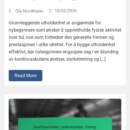
10/02/2026
Ola Nordmann
Grunnleggende utholdenhet er avgjørende for
nybegynnere som ønsker å opprettholde fysisk aktivitet
over tid, noe som forbedrer den generelle formen og
prestasjonen i ulike idretter. For å bygge utholdenhet
effektivt, bør nybegynnere engasjere seg i en blanding
av kardiovaskulære øvelser, styrketrening og […]
Read More