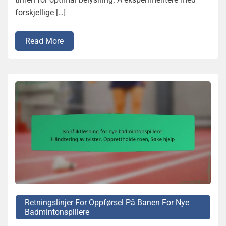
forskjellige […]
Read More
Retningslinjer For Oppførsel På Banen For Nye
Badmintonspillere