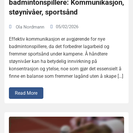
badmintonspillere: Kommunikasjon,
støynivåer, sportsånd
05/02/2026
Ola Nordmann
Effektiv kommunikasjon er avgjørende for nye
badmintonspillere, da det forbedrer lagarbeid og
fremmer sportsånd under kampene. Å håndtere
støynivåer kan ha betydelig innvirkning på
konsentrasjon og ytelse, noe som gjør det essensielt å
finne en balanse som fremmer lagånd uten å skape […]
Read More