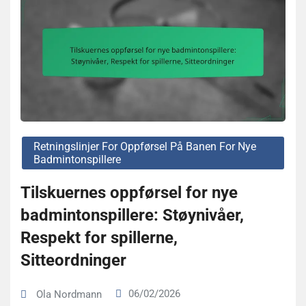
Retningslinjer For Oppførsel På Banen For Nye
Badmintonspillere
Tilskuernes oppførsel for nye
badmintonspillere: Støynivåer,
Respekt for spillerne,
Sitteordninger
06/02/2026
Ola Nordmann