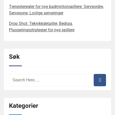
Tjenesteregler for nye badmintonspillere: Serveordre,
Servesone, Lovlige serveringer
Drop Shot: Teknikkdetailler, Bedrag,
Plasseringsstrategier for nye spillere
Søk
Kategorier