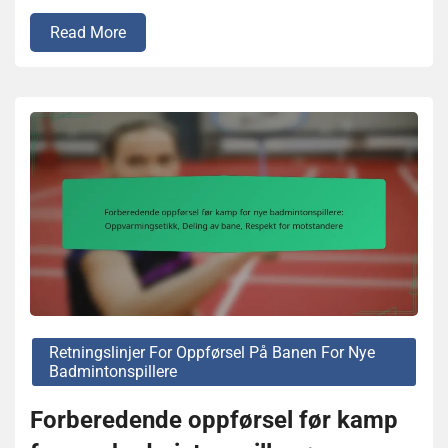
Read More
Retningslinjer For Oppførsel På Banen For Nye
Badmintonspillere
Forberedende oppførsel før kamp