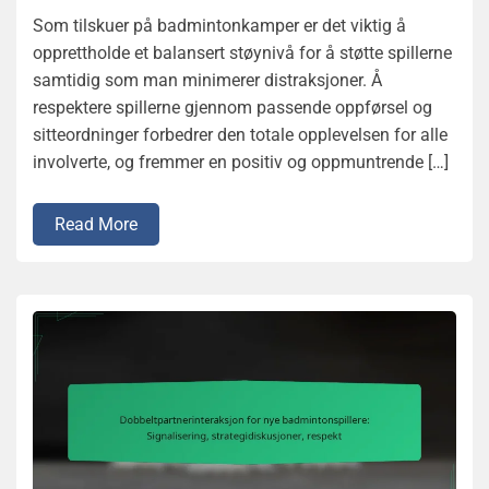
Som tilskuer på badmintonkamper er det viktig å
opprettholde et balansert støynivå for å støtte spillerne
samtidig som man minimerer distraksjoner. Å
respektere spillerne gjennom passende oppførsel og
sitteordninger forbedrer den totale opplevelsen for alle
involverte, og fremmer en positiv og oppmuntrende […]
Read More