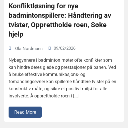
Konfliktløsning for nye
badmintonspillere: Håndtering av
tvister, Opprettholde roen, Søke
hjelp
09/02/2026
Ola Nordmann
Nybegynnere i badminton møter ofte konflikter som
kan hindre deres glede og prestasjoner på banen. Ved
å bruke effektive kommunikasjons- og
forhandlingsevner kan spillerne håndtere tvister på en
konstruktiv måte, og sikre et positivt miljø for alle
involverte. Å opprettholde roen i […]
Read More