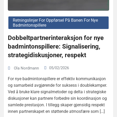
Retningslinjer For Oppførsel På Banen For Nye
Badmintonspillere
Dobbeltpartnerinteraksjon for nye
badmintonspillere: Signalisering,
strategidiskusjoner, respekt
05/02/2026
Ola Nordmann
For nye badmintonspillere er effektiv kommunikasjon
og samarbeid avgjørende for suksess i doublekamper.
Ved å bruke klare signalmetoder og delta i strategiske
diskusjoner kan partnere forbedre sin koordinasjon og
samlede prestasjon. I tillegg skaper gjensidig respekt
innen partnerskapet en støttende atmosfære som […]