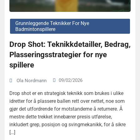
Grunnleggende Teknikker For Nye
Badmintonspillere
Drop Shot: Teknikkdetailler, Bedrag,
Plasseringsstrategier for nye
spillere
09/02/2026
Ola Nordmann
Drop shot er en strategisk teknikk som brukes i ulike
idretter for å plassere ballen rett over nettet, noe som
gjør det utfordrende for motstanderne å returnere. Å
mestre dette trekket innebærer presis utførelse,
inkludert grep, posisjon og svingmekanikk, for å sikre
[…]