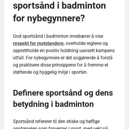
sportsånd i badminton
for nybegynnere?
God sportsånd i badminton innebærer å vise
respekt for motstandere
, overholde reglene og
opprettholde en positiv holdning uansett kampens
utfall. For nybegynnere er det avgjørende å forstå
og praktisere disse prinsippene for å fremme et
støttende og hyggelig miljø i sporten.
Definere sportsånd og dens
betydning i badminton
Sportsånd refererer til den etiske og høflige
oppførselen som forventes i sport, med vekt på