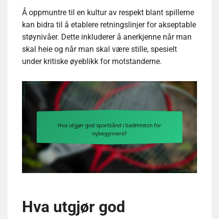
Å oppmuntre til en kultur av respekt blant spillerne
kan bidra til å etablere retningslinjer for akseptable
støynivåer. Dette inkluderer å anerkjenne når man
skal heie og når man skal være stille, spesielt
under kritiske øyeblikk for motstanderne.
Hva utgjør god