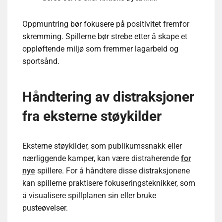
Oppmuntring bør fokusere på positivitet fremfor
skremming. Spillerne bør strebe etter å skape et
oppløftende miljø som fremmer lagarbeid og
sportsånd.
Håndtering av distraksjoner
fra eksterne støykilder
Eksterne støykilder, som publikumssnakk eller
nærliggende kamper, kan være distraherende
for
nye
spillere. For å håndtere disse distraksjonene
kan spillerne praktisere fokuseringsteknikker, som
å visualisere spillplanen sin eller bruke
pusteøvelser.