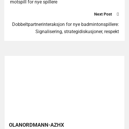
motspill for nye spillere
Next Post
Dobbeltpartnerinteraksjon for nye badmintonspillere:
Signalisering, strategidiskusjoner, respekt
OLANORDMANN-AZHX