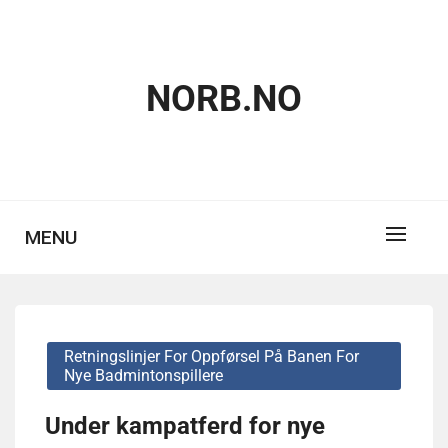
Skip
to
content
NORB.NO
MENU
Retningslinjer For Oppførsel På Banen For
Nye Badmintonspillere
Under kampatferd for nye