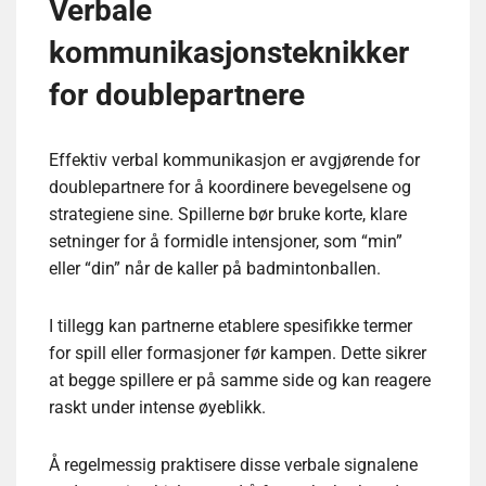
Verbale
kommunikasjonsteknikker
for doublepartnere
Effektiv verbal kommunikasjon er avgjørende for
doublepartnere for å koordinere bevegelsene og
strategiene sine. Spillerne bør bruke korte, klare
setninger for å formidle intensjoner, som “min”
eller “din” når de kaller på badmintonballen.
I tillegg kan partnerne etablere spesifikke termer
for spill eller formasjoner før kampen. Dette sikrer
at begge spillere er på samme side og kan reagere
raskt under intense øyeblikk.
Å regelmessig praktisere disse verbale signalene