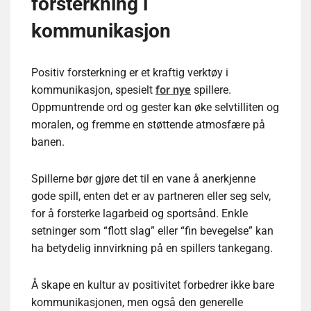
forsterkning i
kommunikasjon
Positiv forsterkning er et kraftig verktøy i
kommunikasjon, spesielt
for nye
spillere.
Oppmuntrende ord og gester kan øke selvtilliten og
moralen, og fremme en støttende atmosfære på
banen.
Spillerne bør gjøre det til en vane å anerkjenne
gode spill, enten det er av partneren eller seg selv,
for å forsterke lagarbeid og sportsånd. Enkle
setninger som “flott slag” eller “fin bevegelse” kan
ha betydelig innvirkning på en spillers tankegang.
Å skape en kultur av positivitet forbedrer ikke bare
kommunikasjonen, men også den generelle