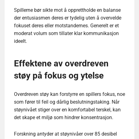
Spillerne bør sikte mot å opprettholde en balanse
der entusiasmen deres er tydelig uten å overvelde
fokuset deres eller motstandernes. Generelt er et
moderat volum som tillater klar kommunikasjon
ideelt.
Effektene av overdreven
støy på fokus og ytelse
Overdreven støy kan forstyrre en spillers fokus, noe
som fører til feil og dårlig beslutningstaking. Når
støynivået stiger over en komfortabel terskel, kan
det skape et miljø som hindrer konsentrasjon.
Forskning antyder at støynivåer over 85 desibel