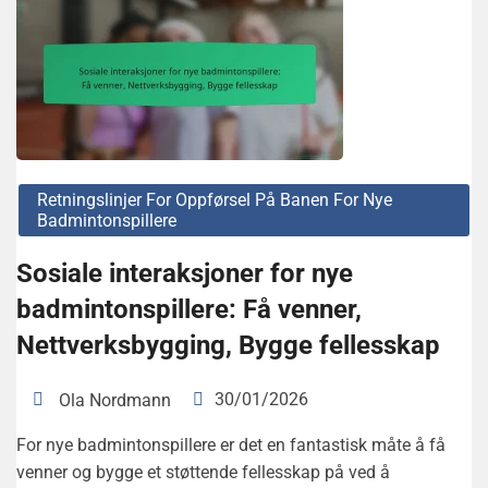
Retningslinjer For Oppførsel På Banen For Nye
Badmintonspillere
Sosiale interaksjoner for nye
badmintonspillere: Få venner,
Nettverksbygging, Bygge fellesskap
30/01/2026
Ola Nordmann
For nye badmintonspillere er det en fantastisk måte å få
venner og bygge et støttende fellesskap på ved å