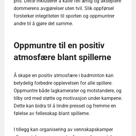
pris. Dette inkluderer å kalle feil ærlig og akseptere
dommerens avgjørelser uten tvil. Slik oppførsel
forsterker integriteten til sporten og oppmuntrer
andre til å gjøre det samme.
Oppmuntre til en positiv
atmosfære blant spillerne
Å skape en positiv atmosfære i badminton kan
betydelig forbedre opplevelsen for alle spillere.
Oppmuntre både lagkamerater og motstandere, og
tilby ord med støtte og motivasjon under kampene.
Dette kan bidra til å lindre presset og fremme en
følelse av fellesskap blant spillerne.
I tillegg kan organisering av vennskapskamper