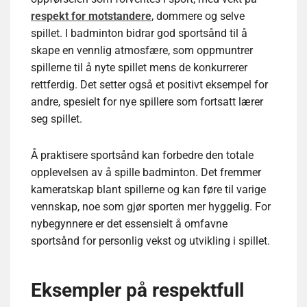
respekt for motstandere
, dommere og selve
spillet. I badminton bidrar god sportsånd til å
skape en vennlig atmosfære, som oppmuntrer
spillerne til å nyte spillet mens de konkurrerer
rettferdig. Det setter også et positivt eksempel for
andre, spesielt for nye spillere som fortsatt lærer
seg spillet.
Å praktisere sportsånd kan forbedre den totale
opplevelsen av å spille badminton. Det fremmer
kameratskap blant spillerne og kan føre til varige
vennskap, noe som gjør sporten mer hyggelig. For
nybegynnere er det essensielt å omfavne
sportsånd for personlig vekst og utvikling i spillet.
Eksempler på respektfull