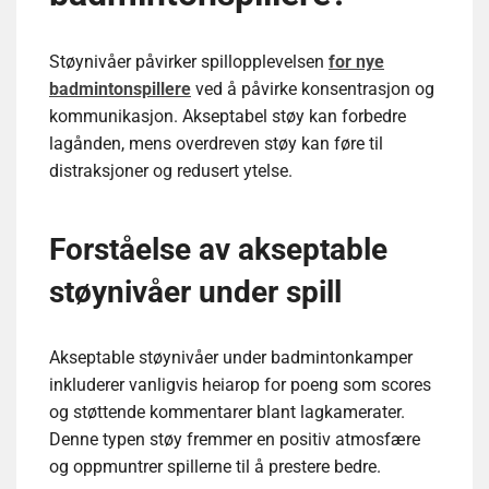
Støynivåer påvirker spillopplevelsen
for nye
badmintonspillere
ved å påvirke konsentrasjon og
kommunikasjon. Akseptabel støy kan forbedre
lagånden, mens overdreven støy kan føre til
distraksjoner og redusert ytelse.
Forståelse av akseptable
støynivåer under spill
Akseptable støynivåer under badmintonkamper
inkluderer vanligvis heiarop for poeng som scores
og støttende kommentarer blant lagkamerater.
Denne typen støy fremmer en positiv atmosfære
og oppmuntrer spillerne til å prestere bedre.