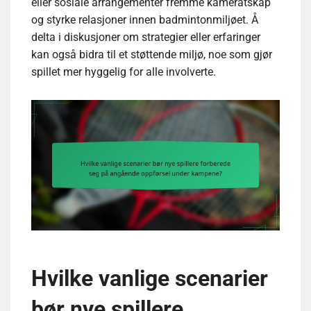
eller sosiale arrangementer fremme kameratskap
og styrke relasjoner innen badmintonmiljøet. Å
delta i diskusjoner om strategier eller erfaringer
kan også bidra til et støttende miljø, noe som gjør
spillet mer hyggelig for alle involverte.
Hvilke vanlige scenarier
bør nye spillere