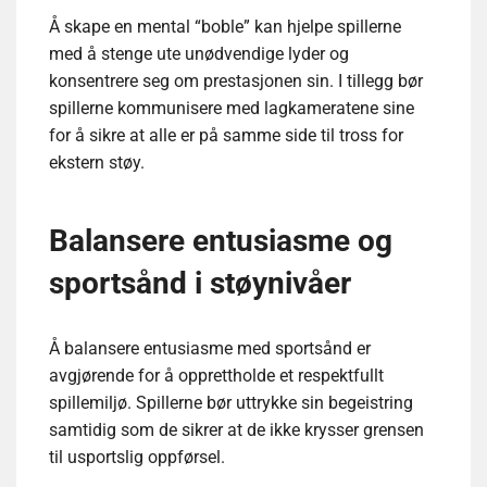
Å skape en mental “boble” kan hjelpe spillerne
med å stenge ute unødvendige lyder og
konsentrere seg om prestasjonen sin. I tillegg bør
spillerne kommunisere med lagkameratene sine
for å sikre at alle er på samme side til tross for
ekstern støy.
Balansere entusiasme og
sportsånd i støynivåer
Å balansere entusiasme med sportsånd er
avgjørende for å opprettholde et respektfullt
spillemiljø. Spillerne bør uttrykke sin begeistring
samtidig som de sikrer at de ikke krysser grensen
til usportslig oppførsel.