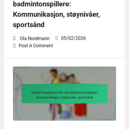
badmintonspillere:
Kommunikasjon, støynivåer,
sportsånd
05/02/2026
Ola Nordmann
Post A Comment