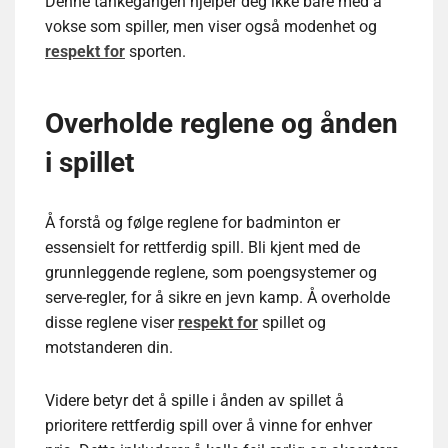
Denne tankegangen hjelper deg ikke bare med å
vokse som spiller, men viser også modenhet og
respekt for
sporten.
Overholde reglene og ånden
i spillet
Å forstå og følge reglene for badminton er
essensielt for rettferdig spill. Bli kjent med de
grunnleggende reglene, som poengsystemer og
serve-regler, for å sikre en jevn kamp. Å overholde
disse reglene viser
respekt for
spillet og
motstanderen din.
Videre betyr det å spille i ånden av spillet å
prioritere rettferdig spill over å vinne for enhver