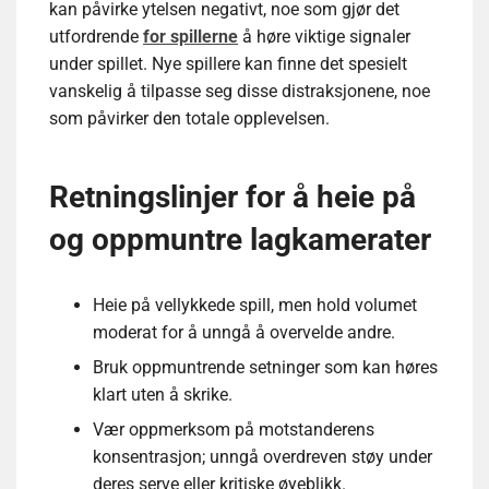
kan påvirke ytelsen negativt, noe som gjør det
utfordrende
for spillerne
å høre viktige signaler
under spillet. Nye spillere kan finne det spesielt
vanskelig å tilpasse seg disse distraksjonene, noe
som påvirker den totale opplevelsen.
Retningslinjer for å heie på
og oppmuntre lagkamerater
Heie på vellykkede spill, men hold volumet
moderat for å unngå å overvelde andre.
Bruk oppmuntrende setninger som kan høres
klart uten å skrike.
Vær oppmerksom på motstanderens
konsentrasjon; unngå overdreven støy under
deres serve eller kritiske øyeblikk.