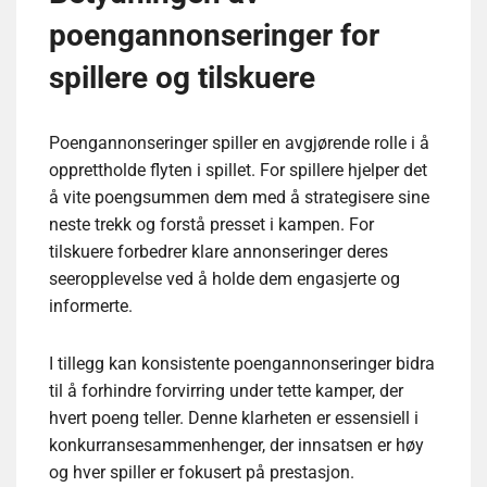
poengannonseringer for
spillere og tilskuere
Poengannonseringer spiller en avgjørende rolle i å
opprettholde flyten i spillet. For spillere hjelper det
å vite poengsummen dem med å strategisere sine
neste trekk og forstå presset i kampen. For
tilskuere forbedrer klare annonseringer deres
seeropplevelse ved å holde dem engasjerte og
informerte.
I tillegg kan konsistente poengannonseringer bidra
til å forhindre forvirring under tette kamper, der
hvert poeng teller. Denne klarheten er essensiell i
konkurransesammenhenger, der innsatsen er høy
og hver spiller er fokusert på prestasjon.