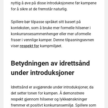
nyttig å øve på disse introduksjonene før kampene
for å sikre at de fremstår naturlig.
Spillere bør tilpasse språket sitt basert på
konteksten, som å bruke mer formelle hilsener i
konkurransesammenhenger eller mer uformelle
fraser i vennlige kamper. Denne tilpasningsevnen
viser
respekt for
kampmiljøet.
Betydningen av idrettsånd
under introduksjoner
Idrettsånd er avgjørende under introduksjoner, da
det setter tonen for kampen. Å demonstrere
respekt gjennom hilsener og lykkeønskninger
fremmer et positivt konkurransemiljø. Spillere som