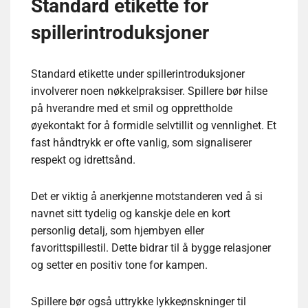
Standard etikette for
spillerintroduksjoner
Standard etikette under spillerintroduksjoner
involverer noen nøkkelpraksiser. Spillere bør hilse
på hverandre med et smil og opprettholde
øyekontakt for å formidle selvtillit og vennlighet. Et
fast håndtrykk er ofte vanlig, som signaliserer
respekt og idrettsånd.
Det er viktig å anerkjenne motstanderen ved å si
navnet sitt tydelig og kanskje dele en kort
personlig detalj, som hjembyen eller
favorittspillestil. Dette bidrar til å bygge relasjoner
og setter en positiv tone for kampen.
Spillere bør også uttrykke lykkeønskninger til