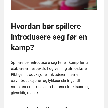
Hvordan bør spillere
introdusere seg før en
kamp?
Spillere bør introdusere seg før en
kamp for
å
etablere en respektfull og vennlig atmosfære.
Riktige introduksjoner inkluderer hilsener,
selvintroduksjoner og lykkeønskninger til
motstanderne, noe som fremmer idrettsånd og
gjensidig respekt.