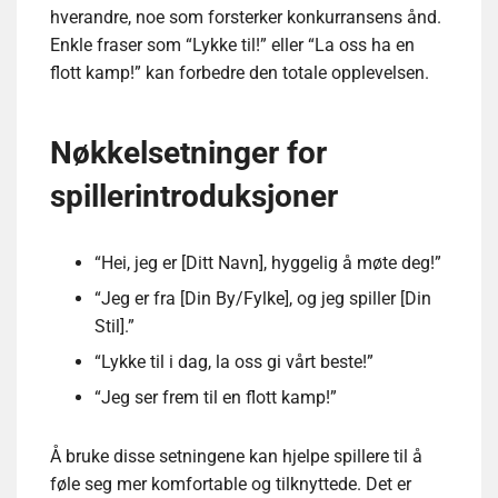
hverandre, noe som forsterker konkurransens ånd.
Enkle fraser som “Lykke til!” eller “La oss ha en
flott kamp!” kan forbedre den totale opplevelsen.
Nøkkelsetninger for
spillerintroduksjoner
“Hei, jeg er [Ditt Navn], hyggelig å møte deg!”
“Jeg er fra [Din By/Fylke], og jeg spiller [Din
Stil].”
“Lykke til i dag, la oss gi vårt beste!”
“Jeg ser frem til en flott kamp!”
Å bruke disse setningene kan hjelpe spillere til å
føle seg mer komfortable og tilknyttede. Det er