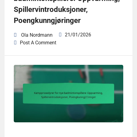
Spillervintroduksjoner,
Poengkunngjøringer
21/01/2026
Ola Nordmann
Post A Comment