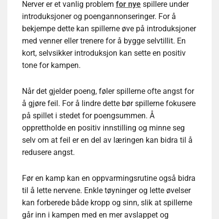
Nerver er et vanlig problem
for nye
spillere under
introduksjoner og poengannonseringer. For å
bekjempe dette kan spillerne øve på introduksjoner
med venner eller trenere for å bygge selvtillit. En
kort, selvsikker introduksjon kan sette en positiv
tone for kampen.
Når det gjelder poeng, føler spillerne ofte angst for
å gjøre feil. For å lindre dette bør spillerne fokusere
på spillet i stedet for poengsummen. Å
opprettholde en positiv innstilling og minne seg
selv om at feil er en del av læringen kan bidra til å
redusere angst.
Før en kamp kan en oppvarmingsrutine også bidra
til å lette nervene. Enkle tøyninger og lette øvelser
kan forberede både kropp og sinn, slik at spillerne
går inn i kampen med en mer avslappet og