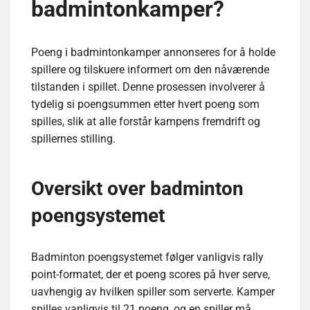
badmintonkamper?
Poeng i badmintonkamper annonseres for å holde
spillere og tilskuere informert om den nåværende
tilstanden i spillet. Denne prosessen involverer å
tydelig si poengsummen etter hvert poeng som
spilles, slik at alle forstår kampens fremdrift og
spillernes stilling.
Oversikt over badminton
poengsystemet
Badminton poengsystemet følger vanligvis rally
point-formatet, der et poeng scores på hver serve,
uavhengig av hvilken spiller som serverte. Kamper
spilles vanligvis til 21 poeng, og en spiller må