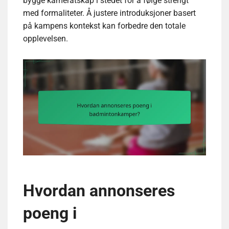
bygge kameratskap i stedet for å følge strengt
med formaliteter. Å justere introduksjoner basert
på kampens kontekst kan forbedre den totale
opplevelsen.
Hvordan annonseres
poeng i