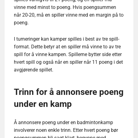
vinne med minst to poeng. Hvis poengsummen
når 20-20, må en spiller vinne med en margin på to
poeng.
I turneringer kan kamper spilles i best av tre spill-
format. Dette betyr at en spiller må vinne to av tre
spill for å vinne kampen. Spillerne bytter side etter
hvert spill og også når en spiller når 11 poeng i det
avgjørende spillet.
Trinn for å annonsere poeng
under en kamp
Å annonsere poeng under en badmintonkamp
involverer noen enkle trinn. Etter hvert poeng bør
poengsummen bli sagt klart, begynne med