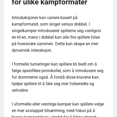
for ulike kampformater
Introduksjoner kan variere basert på
kampformatet, som singel versus dobbel. I
singelkamper introduserer spillerne seg vanligvis
en-til-en, mens i dobbel kan alle fire spillere hilse
på hverandre sammen. Dette kan skape en mer
dynamisk interaksjon.
I formelle turneringer kan spillere bli bedt om å
følge spesifikke protokoller, som å introdusere seg
for dommerne også. Å forstå disse kravene kan
hjelpe spillere til å føle seg mer forberedte og
selvsikre.
I uformelle eller vennlige kamper kan spillere velge
en mer avslappet tilnærming, med fokus på å