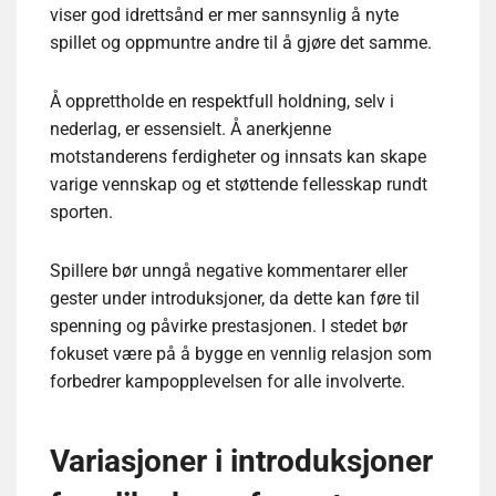
viser god idrettsånd er mer sannsynlig å nyte
spillet og oppmuntre andre til å gjøre det samme.
Å opprettholde en respektfull holdning, selv i
nederlag, er essensielt. Å anerkjenne
motstanderens ferdigheter og innsats kan skape
varige vennskap og et støttende fellesskap rundt
sporten.
Spillere bør unngå negative kommentarer eller
gester under introduksjoner, da dette kan føre til
spenning og påvirke prestasjonen. I stedet bør
fokuset være på å bygge en vennlig relasjon som
forbedrer kampopplevelsen for alle involverte.
Variasjoner i introduksjoner