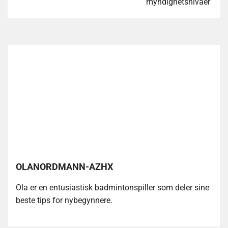
myndighetsnivåer
OLANORDMANN-AZHX
Ola er en entusiastisk badmintonspiller som deler sine
beste tips for nybegynnere.