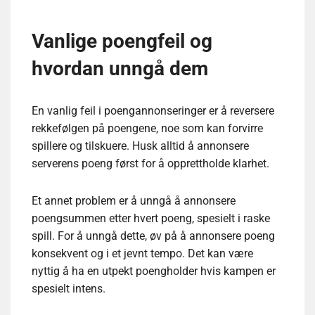
Vanlige poengfeil og
hvordan unngå dem
En vanlig feil i poengannonseringer er å reversere
rekkefølgen på poengene, noe som kan forvirre
spillere og tilskuere. Husk alltid å annonsere
serverens poeng først for å opprettholde klarhet.
Et annet problem er å unngå å annonsere
poengsummen etter hvert poeng, spesielt i raske
spill. For å unngå dette, øv på å annonsere poeng
konsekvent og i et jevnt tempo. Det kan være
nyttig å ha en utpekt poengholder hvis kampen er
spesielt intens.