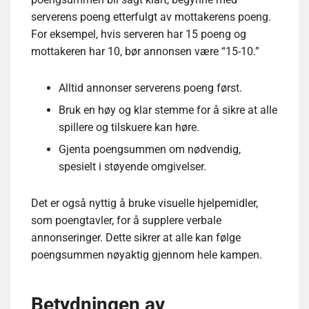
serverens poeng etterfulgt av mottakerens poeng.
For eksempel, hvis serveren har 15 poeng og
mottakeren har 10, bør annonsen være “15-10.”
Alltid annonser serverens poeng først.
Bruk en høy og klar stemme for å sikre at alle
spillere og tilskuere kan høre.
Gjenta poengsummen om nødvendig,
spesielt i støyende omgivelser.
Det er også nyttig å bruke visuelle hjelpemidler,
som poengtavler, for å supplere verbale
annonseringer. Dette sikrer at alle kan følge
poengsummen nøyaktig gjennom hele kampen.
Betydningen av