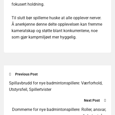
fokusert holdning.
Til slutt bør spillerne huske at alle opplever nerver.
Å anerkjenne denne delte opplevelsen kan fremme
kameratskap og støtte blant konkurrentene, noe
som gjør kampmiljøet mer hyggelig.
Previous Post
Spillavbrudd for nye badmintonspillere: Værforhold,
Utstyrsfeil, Spillertvister
Next Post
Dommerne for nye badmintonspillere: Roller, ansvar,