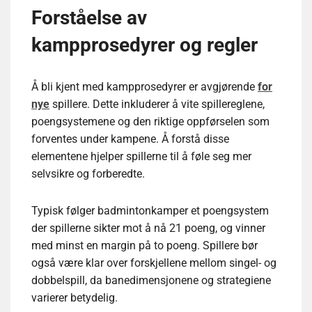
Forståelse av
kampprosedyrer og regler
Å bli kjent med kampprosedyrer er avgjørende
for
nye
spillere. Dette inkluderer å vite spillereglene,
poengsystemene og den riktige oppførselen som
forventes under kampene. Å forstå disse
elementene hjelper spillerne til å føle seg mer
selvsikre og forberedte.
Typisk følger badmintonkamper et poengsystem
der spillerne sikter mot å nå 21 poeng, og vinner
med minst en margin på to poeng. Spillere bør
også være klar over forskjellene mellom singel- og
dobbelspill, da banedimensjonene og strategiene
varierer betydelig.