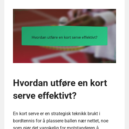
Hvordan utføre en kort
serve effektivt?
En kort serve er en strategisk teknikk brukt i
bordtennis for å plassere ballen nær nettet, noe
som gjør det vanskelig for motstanderen å