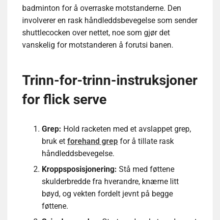
badminton for å overraske motstanderne. Den
involverer en rask håndleddsbevegelse som sender
shuttlecocken over nettet, noe som gjør det
vanskelig for motstanderen å forutsi banen.
Trinn-for-trinn-instruksjoner
for flick serve
Grep:
Hold racketen med et avslappet grep,
bruk et
forehand grep
for å tillate rask
håndleddsbevegelse.
Kroppsposisjonering:
Stå med føttene
skulderbredde fra hverandre, knærne litt
bøyd, og vekten fordelt jevnt på begge
føttene.