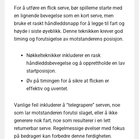
For å utføre en flick serve, bør spillerne starte med
en lignende bevegelse som en kort serve, men
bruke et raskt håndleddsnapp for å legge til fart og
høyde i siste øyeblikk. Denne teknikken krever god
timing og forutsigelse av motstanderens posisjon.
Nøkkelteknikker inkluderer en rask
håndleddsbevegelse og å opprettholde en lav
startposisjon.
Øv på timingen for å sikre at flicken er
effektiv og uventet.
Vanlige feil inkluderer å “telegrapere” serven, noe
som lar motstanderen forutsi slaget, eller å ikke
generere nok fart, noe som resulterer i en lett
returnerbar serve. Regelmessige øvelser med fokus
på bedrageri kan forbedre denne ferdigheten.