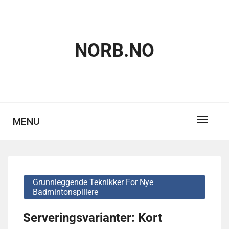
Skip
to
content
NORB.NO
MENU
Grunnleggende Teknikker For Nye
Badmintonspillere
Serveringsvarianter: Kort