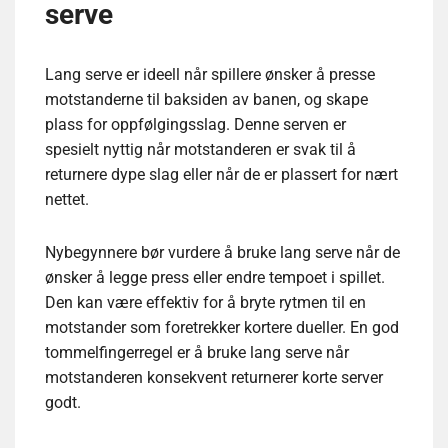
serve
Lang serve er ideell når spillere ønsker å presse
motstanderne til baksiden av banen, og skape
plass for oppfølgingsslag. Denne serven er
spesielt nyttig når motstanderen er svak til å
returnere dype slag eller når de er plassert for nært
nettet.
Nybegynnere bør vurdere å bruke lang serve når de
ønsker å legge press eller endre tempoet i spillet.
Den kan være effektiv for å bryte rytmen til en
motstander som foretrekker kortere dueller. En god
tommelfingerregel er å bruke lang serve når
motstanderen konsekvent returnerer korte server
godt.