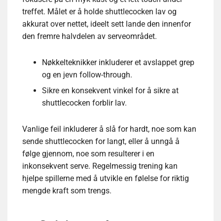
treffet. Målet er å holde shuttlecocken lav og
akkurat over nettet, ideelt sett lande den innenfor
den fremre halvdelen av serveområdet.
Nøkkelteknikker inkluderer et avslappet grep
og en jevn follow-through.
Sikre en konsekvent vinkel for å sikre at
shuttlecocken forblir lav.
Vanlige feil inkluderer å slå for hardt, noe som kan
sende shuttlecocken for langt, eller å unngå å
følge gjennom, noe som resulterer i en
inkonsekvent serve. Regelmessig trening kan
hjelpe spillerne med å utvikle en følelse for riktig
mengde kraft som trengs.