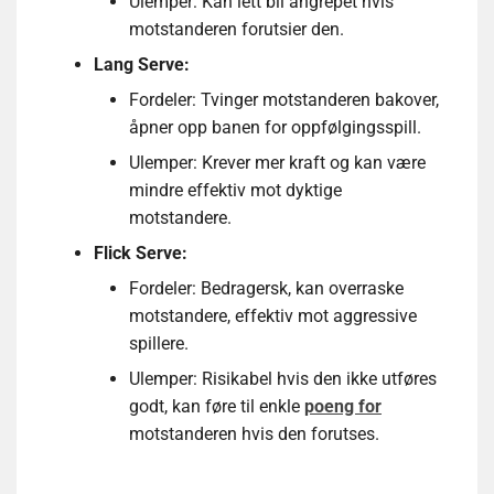
Ulemper: Kan lett bli angrepet hvis
motstanderen forutsier den.
Lang Serve:
Fordeler: Tvinger motstanderen bakover,
åpner opp banen for oppfølgingsspill.
Ulemper: Krever mer kraft og kan være
mindre effektiv mot dyktige
motstandere.
Flick Serve:
Fordeler: Bedragersk, kan overraske
motstandere, effektiv mot aggressive
spillere.
Ulemper: Risikabel hvis den ikke utføres
godt, kan føre til enkle
poeng for
motstanderen hvis den forutses.