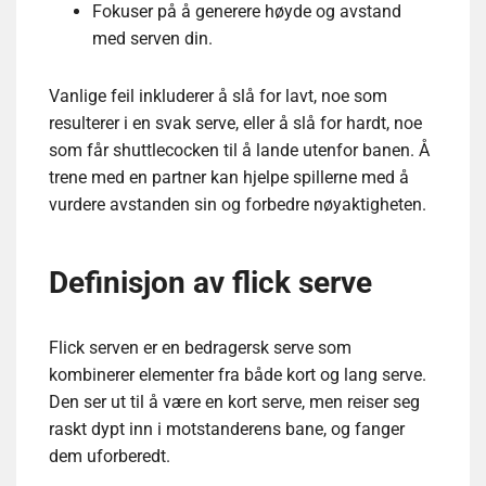
Fokuser på å generere høyde og avstand
med serven din.
Vanlige feil inkluderer å slå for lavt, noe som
resulterer i en svak serve, eller å slå for hardt, noe
som får shuttlecocken til å lande utenfor banen. Å
trene med en partner kan hjelpe spillerne med å
vurdere avstanden sin og forbedre nøyaktigheten.
Definisjon av flick serve
Flick serven er en bedragersk serve som
kombinerer elementer fra både kort og lang serve.
Den ser ut til å være en kort serve, men reiser seg
raskt dypt inn i motstanderens bane, og fanger
dem uforberedt.