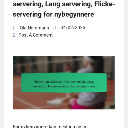
servering, Lang servering, Flicke-
servering for nybegynnere
04/02/2026
Ola Nordmann
Post A Comment
For nybegynnere
kan mestring av tre