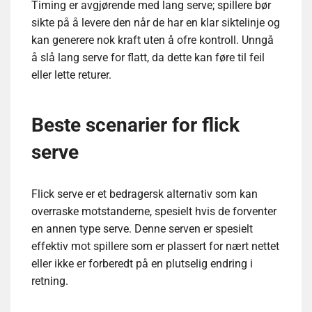
Timing er avgjørende med lang serve; spillere bør
sikte på å levere den når de har en klar siktelinje og
kan generere nok kraft uten å ofre kontroll. Unngå
å slå lang serve for flatt, da dette kan føre til feil
eller lette returer.
Beste scenarier for flick
serve
Flick serve er et bedragersk alternativ som kan
overraske motstanderne, spesielt hvis de forventer
en annen type serve. Denne serven er spesielt
effektiv mot spillere som er plassert for nært nettet
eller ikke er forberedt på en plutselig endring i
retning.