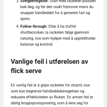
Svingbevegelse:
Start med racketen plassert
bak deg, og før den raskt fremover mens du
snapper håndleddet for å generere fart og
spinn.
Follow-through:
Etter å ha truffet
shuttlecocken, la racketen følge gjennom
naturlig, noe som hjelper med å opprettholde
balanse og kontroll.
Vanlige feil i utførelsen av
flick serve
En vanlig feil er å gripe racketen for stramt, noe
som kan begrense håndleddsbevegelsen og
redusere effektiviteten av flicken. En annen feil er
dårlig kroppsposisjonering, som å lene seg for