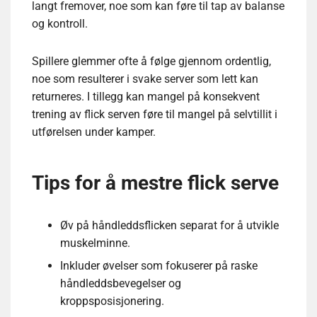
langt fremover, noe som kan føre til tap av balanse
og kontroll.
Spillere glemmer ofte å følge gjennom ordentlig,
noe som resulterer i svake server som lett kan
returneres. I tillegg kan mangel på konsekvent
trening av flick serven føre til mangel på selvtillit i
utførelsen under kamper.
Tips for å mestre flick serve
Øv på håndleddsflicken separat for å utvikle
muskelminne.
Inkluder øvelser som fokuserer på raske
håndleddsbevegelser og
kroppsposisjonering.