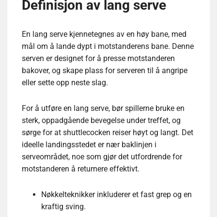
Definisjon av lang serve
En lang serve kjennetegnes av en høy bane, med
mål om å lande dypt i motstanderens bane. Denne
serven er designet for å presse motstanderen
bakover, og skape plass for serveren til å angripe
eller sette opp neste slag.
For å utføre en lang serve, bør spillerne bruke en
sterk, oppadgående bevegelse under treffet, og
sørge for at shuttlecocken reiser høyt og langt. Det
ideelle landingsstedet er nær baklinjen i
serveområdet, noe som gjør det utfordrende for
motstanderen å returnere effektivt.
Nøkkelteknikker inkluderer et fast grep og en
kraftig sving.