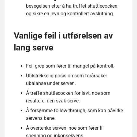
bevegelsen etter å ha truffet shuttlecocken,
og sikre en jevn og kontrollert avslutning.
Vanlige feil i utførelsen av
lang serve
Feil grep som fører til mangel på kontroll.
Utilstrekkelig posisjon som forårsaker
ubalanse under serven.
Å treffe shuttlecocken for lavt, noe som
resulterer i en svak serve.
Å forsømme follow-through, som kan påvirke
servens bane.
Å overtenke serven, noe som fører til
spenning og inkonsekvens.