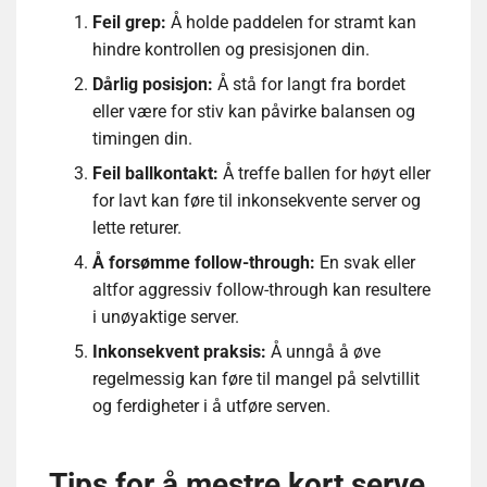
Feil grep:
Å holde paddelen for stramt kan
hindre kontrollen og presisjonen din.
Dårlig posisjon:
Å stå for langt fra bordet
eller være for stiv kan påvirke balansen og
timingen din.
Feil ballkontakt:
Å treffe ballen for høyt eller
for lavt kan føre til inkonsekvente server og
lette returer.
Å forsømme follow-through:
En svak eller
altfor aggressiv follow-through kan resultere
i unøyaktige server.
Inkonsekvent praksis:
Å unngå å øve
regelmessig kan føre til mangel på selvtillit
og ferdigheter i å utføre serven.
Tips for å mestre kort serve