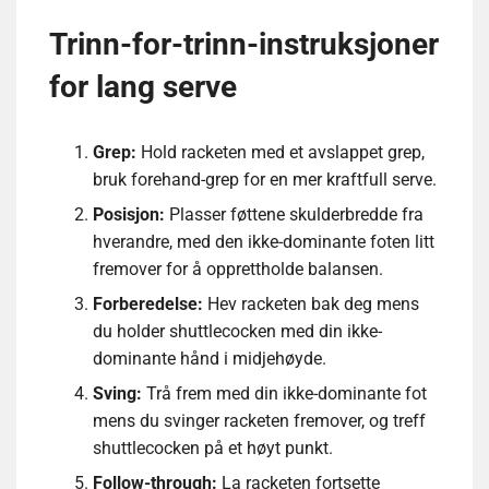
Trinn-for-trinn-instruksjoner
for lang serve
Grep:
Hold racketen med et avslappet grep,
bruk forehand-grep for en mer kraftfull serve.
Posisjon:
Plasser føttene skulderbredde fra
hverandre, med den ikke-dominante foten litt
fremover for å opprettholde balansen.
Forberedelse:
Hev racketen bak deg mens
du holder shuttlecocken med din ikke-
dominante hånd i midjehøyde.
Sving:
Trå frem med din ikke-dominante fot
mens du svinger racketen fremover, og treff
shuttlecocken på et høyt punkt.
Follow-through:
La racketen fortsette