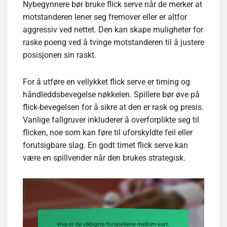
Nybegynnere bør bruke flick serve når de merker at
motstanderen lener seg fremover eller er altfor
aggressiv ved nettet. Den kan skape muligheter for
raske poeng ved å tvinge motstanderen til å justere
posisjonen sin raskt.
For å utføre en vellykket flick serve er timing og
håndleddsbevegelse nøkkelen. Spillere bør øve på
flick-bevegelsen for å sikre at den er rask og presis.
Vanlige fallgruver inkluderer å overforplikte seg til
flicken, noe som kan føre til uforskyldte feil eller
forutsigbare slag. En godt timet flick serve kan
være en spillvender når den brukes strategisk.