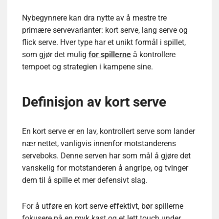
Nybegynnere kan dra nytte av å mestre tre
primære servevarianter: kort serve, lang serve og
flick serve. Hver type har et unikt formål i spillet,
som gjør det mulig
for spillerne
å kontrollere
tempoet og strategien i kampene sine.
Definisjon av kort serve
En kort serve er en lav, kontrollert serve som lander
nær nettet, vanligvis innenfor motstanderens
serveboks. Denne serven har som mål å gjøre det
vanskelig for motstanderen å angripe, og tvinger
dem til å spille et mer defensivt slag.
For å utføre en kort serve effektivt, bør spillerne
fokusere på en myk kast og et lett touch under