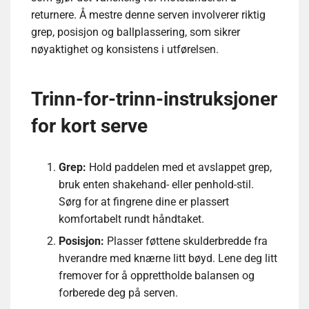
returnere. Å mestre denne serven involverer riktig
grep, posisjon og ballplassering, som sikrer
nøyaktighet og konsistens i utførelsen.
Trinn-for-trinn-instruksjoner
for kort serve
Grep:
Hold paddelen med et avslappet grep,
bruk enten shakehand- eller penhold-stil.
Sørg for at fingrene dine er plassert
komfortabelt rundt håndtaket.
Posisjon:
Plasser føttene skulderbredde fra
hverandre med knærne litt bøyd. Lene deg litt
fremover for å opprettholde balansen og
forberede deg på serven.