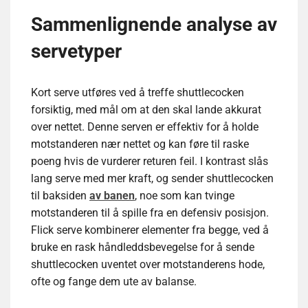
Sammenlignende analyse av
servetyper
Kort serve utføres ved å treffe shuttlecocken
forsiktig, med mål om at den skal lande akkurat
over nettet. Denne serven er effektiv for å holde
motstanderen nær nettet og kan føre til raske
poeng hvis de vurderer returen feil. I kontrast slås
lang serve med mer kraft, og sender shuttlecocken
til baksiden
av banen
, noe som kan tvinge
motstanderen til å spille fra en defensiv posisjon.
Flick serve kombinerer elementer fra begge, ved å
bruke en rask håndleddsbevegelse for å sende
shuttlecocken uventet over motstanderens hode,
ofte og fange dem ute av balanse.